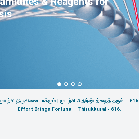
amidites & Reagents for
sis
முயற்சி திருவினையாக்கும் | முயற்சி அதிர்ஷ்டத்தைத் தரும். - 616
Effort Brings Fortune – Thirukkural - 616.