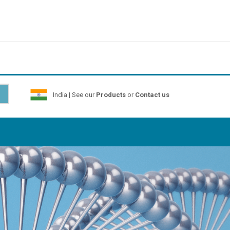
India | See our
Products
or
Contact us