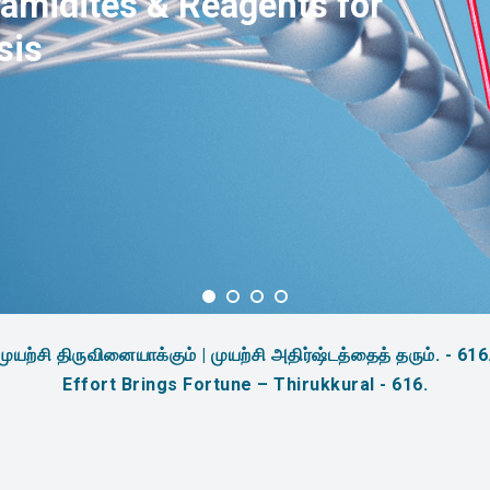
amidites & Reagents for
sis
முயற்சி திருவினையாக்கும் | முயற்சி அதிர்ஷ்டத்தைத் தரும். - 616
Effort Brings Fortune – Thirukkural - 616.