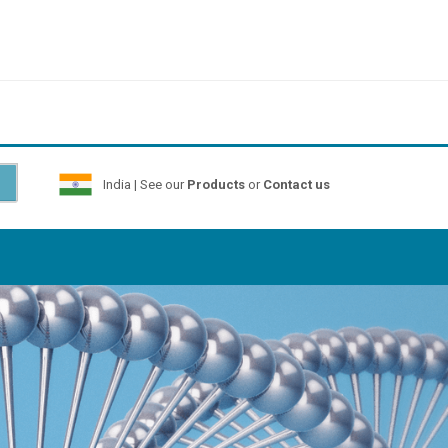
India | See our
Products
or
Contact us