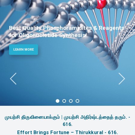
Best Quality Phosphoramidites & Reagents
for Oligonucletide Synthesis
LEARN MORE
முயற்சி திருவினையாக்கும் | முயற்சி அதிர்ஷ்டத்தைத் தரும். -
616.
Effort Brings Fortune – Thirukkural - 616.