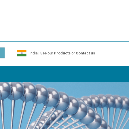
India | See our
Products
or
Contact us