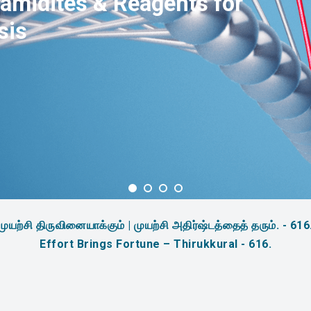
amidites & Reagents for
sis
முயற்சி திருவினையாக்கும் | முயற்சி அதிர்ஷ்டத்தைத் தரும். - 616
Effort Brings Fortune – Thirukkural - 616.