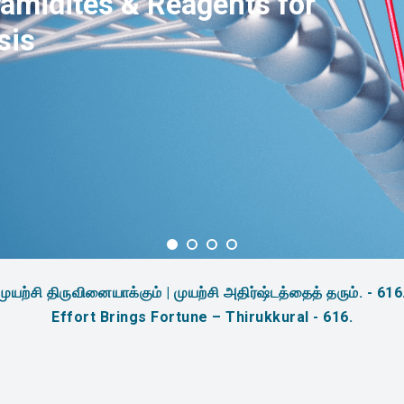
amidites & Reagents for
sis
முயற்சி திருவினையாக்கும் | முயற்சி அதிர்ஷ்டத்தைத் தரும். - 616
Effort Brings Fortune – Thirukkural - 616.