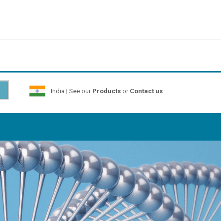
India | See our
Products
or
Contact us