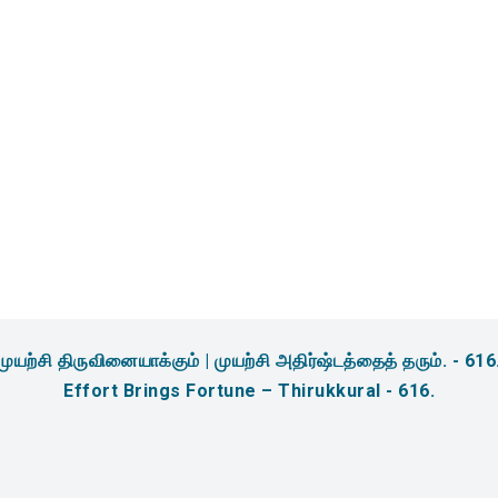
amidites & Reagents for
sis
முயற்சி திருவினையாக்கும் | முயற்சி அதிர்ஷ்டத்தைத் தரும். - 616
Effort Brings Fortune – Thirukkural - 616.