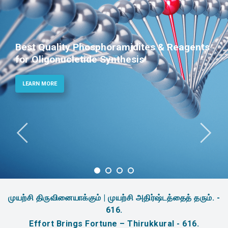
Best Quality Phosphoramidites & Reagents
for Oligonucletide Synthesis
LEARN MORE
முயற்சி திருவினையாக்கும் | முயற்சி அதிர்ஷ்டத்தைத் தரும். -
616.
Effort Brings Fortune – Thirukkural - 616.