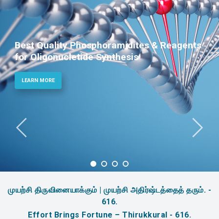
Best Quality Phosphoramidites & Reagents
for Oligonucletide Synthesis
LEARN MORE
முயற்சி திருவினையாக்கும் | முயற்சி அதிர்ஷ்டத்தைத் தரும். -
616.
Effort Brings Fortune – Thirukkural - 616.