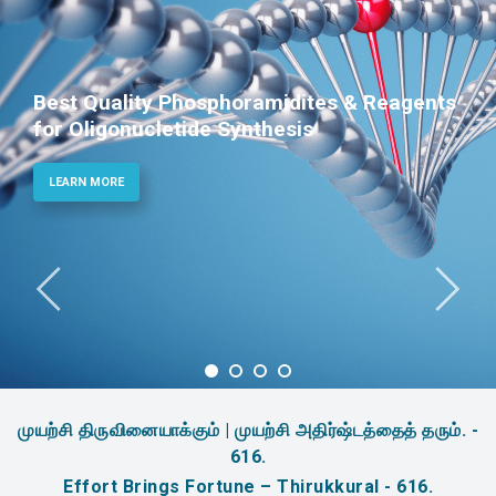
Best Quality Phosphoramidites & Reagents
for Oligonucletide Synthesis
LEARN MORE
முயற்சி திருவினையாக்கும் | முயற்சி அதிர்ஷ்டத்தைத் தரும். -
616.
Effort Brings Fortune – Thirukkural - 616.