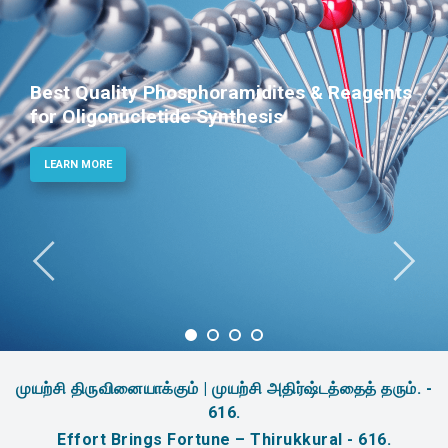
Best Quality Phosphoramidites & Reagents
for Oligonucletide Synthesis
LEARN MORE
முயற்சி திருவினையாக்கும் | முயற்சி அதிர்ஷ்டத்தைத் தரும். -
616.
Effort Brings Fortune – Thirukkural - 616.