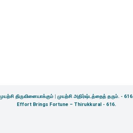
amidites & Reagents for
sis
முயற்சி திருவினையாக்கும் | முயற்சி அதிர்ஷ்டத்தைத் தரும். - 616
Effort Brings Fortune – Thirukkural - 616.