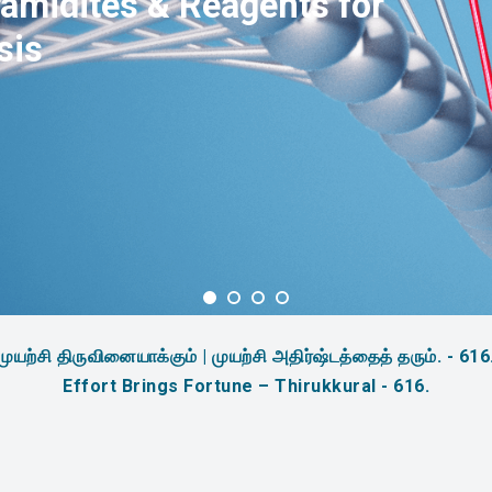
amidites & Reagents for
sis
முயற்சி திருவினையாக்கும் | முயற்சி அதிர்ஷ்டத்தைத் தரும். - 616
Effort Brings Fortune – Thirukkural - 616.