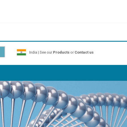
India | See our
Products
or
Contact us