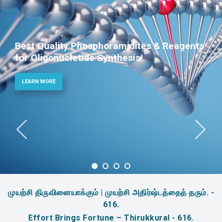
Best Quality Phosphoramidites & Reagents
for Oligonucletide Synthesis
LEARN MORE
முயற்சி திருவினையாக்கும் | முயற்சி அதிர்ஷ்டத்தைத் தரும். -
616.
Effort Brings Fortune – Thirukkural - 616.