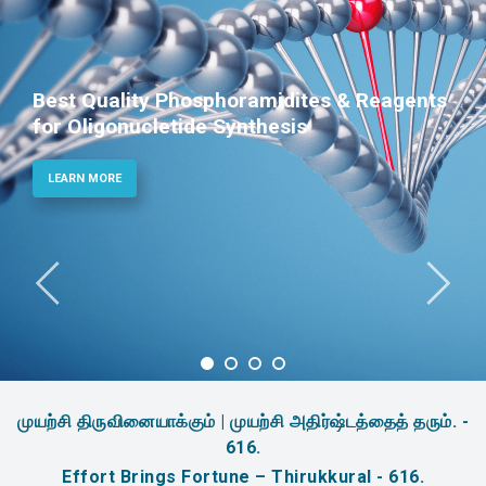
Best Quality Phosphoramidites & Reagents
for Oligonucletide Synthesis
LEARN MORE
முயற்சி திருவினையாக்கும் | முயற்சி அதிர்ஷ்டத்தைத் தரும். -
616.
Effort Brings Fortune – Thirukkural - 616.