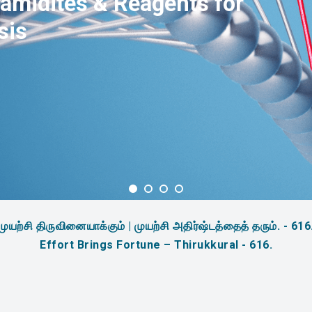
amidites & Reagents for
sis
முயற்சி திருவினையாக்கும் | முயற்சி அதிர்ஷ்டத்தைத் தரும். - 616
Effort Brings Fortune – Thirukkural - 616.