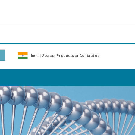
India | See our
Products
or
Contact us