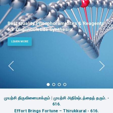
Best Quality Phosphoramidites & Reagents
for Oligonucletide Synthesis
LEARN MORE
முயற்சி திருவினையாக்கும் | முயற்சி அதிர்ஷ்டத்தைத் தரும். -
616.
Effort Brings Fortune – Thirukkural - 616.