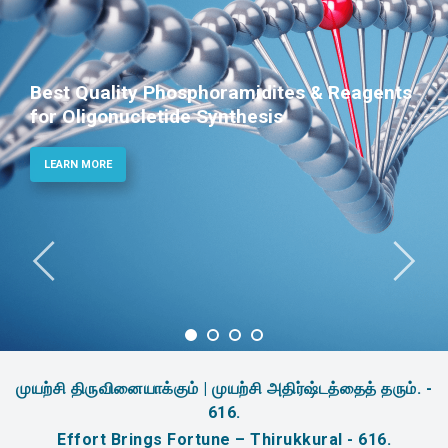
Best Quality Phosphoramidites & Reagents
for Oligonucletide Synthesis
LEARN MORE
முயற்சி திருவினையாக்கும் | முயற்சி அதிர்ஷ்டத்தைத் தரும். -
616.
Effort Brings Fortune – Thirukkural - 616.