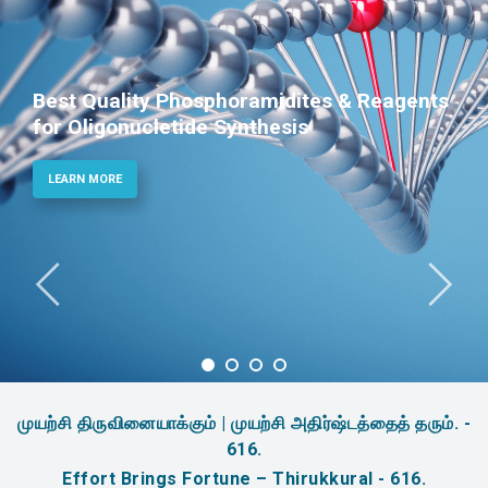
Best Quality Phosphoramidites & Reagents
for Oligonucletide Synthesis
LEARN MORE
முயற்சி திருவினையாக்கும் | முயற்சி அதிர்ஷ்டத்தைத் தரும். -
616.
Effort Brings Fortune – Thirukkural - 616.