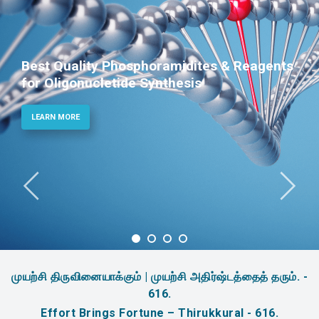
Best Quality Phosphoramidites & Reagents
for Oligonucletide Synthesis
LEARN MORE
முயற்சி திருவினையாக்கும் | முயற்சி அதிர்ஷ்டத்தைத் தரும். -
616.
Effort Brings Fortune – Thirukkural - 616.