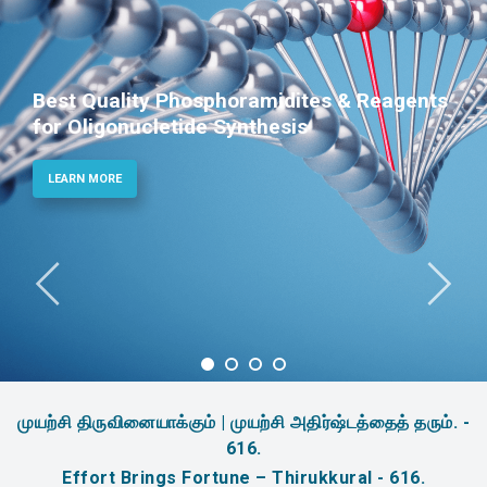
Best Quality Phosphoramidites & Reagents
for Oligonucletide Synthesis
LEARN MORE
முயற்சி திருவினையாக்கும் | முயற்சி அதிர்ஷ்டத்தைத் தரும். -
616.
Effort Brings Fortune – Thirukkural - 616.