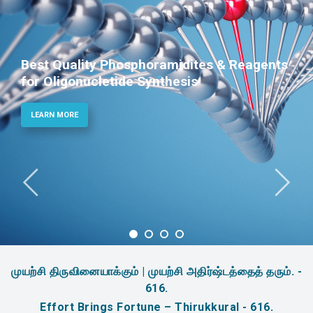
Best Quality Phosphoramidites & Reagents
for Oligonucletide Synthesis
LEARN MORE
முயற்சி திருவினையாக்கும் | முயற்சி அதிர்ஷ்டத்தைத் தரும். -
616.
Effort Brings Fortune – Thirukkural - 616.