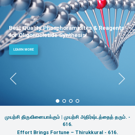
Best Quality Phosphoramidites & Reagents
for Oligonucletide Synthesis
LEARN MORE
முயற்சி திருவினையாக்கும் | முயற்சி அதிர்ஷ்டத்தைத் தரும். -
616.
Effort Brings Fortune – Thirukkural - 616.