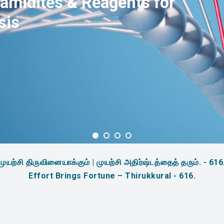
amidites & Reagents for
sis
முயற்சி திருவினையாக்கும் | முயற்சி அதிர்ஷ்டத்தைத் தரும். - 616
Effort Brings Fortune – Thirukkural - 616.