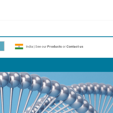
India | See our
Products
or
Contact us