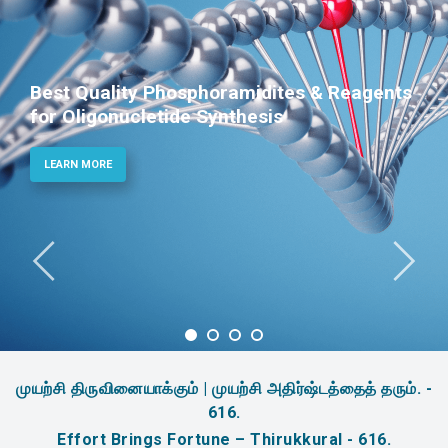
Best Quality Phosphoramidites & Reagents
for Oligonucletide Synthesis
LEARN MORE
முயற்சி திருவினையாக்கும் | முயற்சி அதிர்ஷ்டத்தைத் தரும். -
616.
Effort Brings Fortune – Thirukkural - 616.