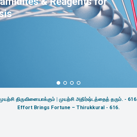
amidites & Reagents for
sis
முயற்சி திருவினையாக்கும் | முயற்சி அதிர்ஷ்டத்தைத் தரும். - 616
Effort Brings Fortune – Thirukkural - 616.