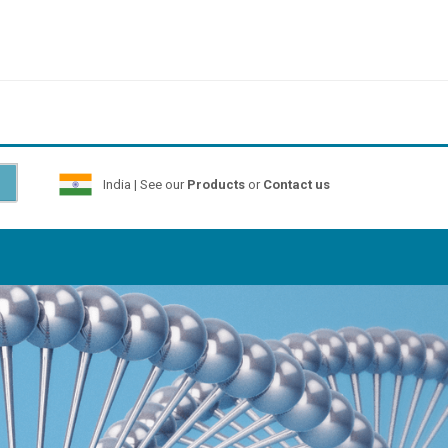
India | See our
Products
or
Contact us