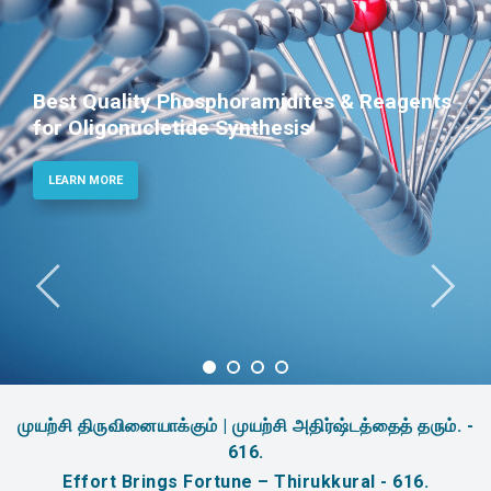
Best Quality Phosphoramidites & Reagents
for Oligonucletide Synthesis
LEARN MORE
முயற்சி திருவினையாக்கும் | முயற்சி அதிர்ஷ்டத்தைத் தரும். -
616.
Effort Brings Fortune – Thirukkural - 616.