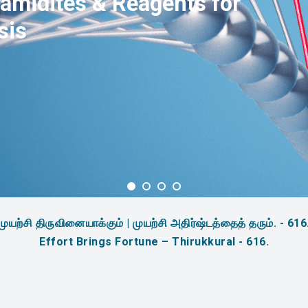
amidites & Reagents for
sis
முயற்சி திருவினையாக்கும் | முயற்சி அதிர்ஷ்டத்தைத் தரும். - 616
Effort Brings Fortune – Thirukkural - 616.