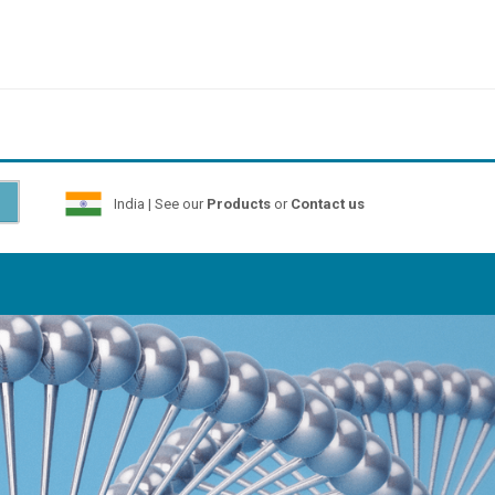
India | See our
Products
or
Contact us