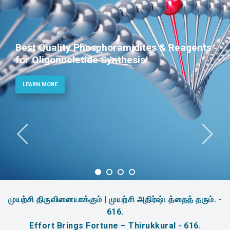
ites & Reagents
Phosphoramidites for D
s
Therapeutic Applicatio
LEARN MORE
முயற்சி திருவினையாக்கும் | முயற்சி அதிர்ஷ்டத்தைத் தரும். -
616.
Effort Brings Fortune – Thirukkural - 616.