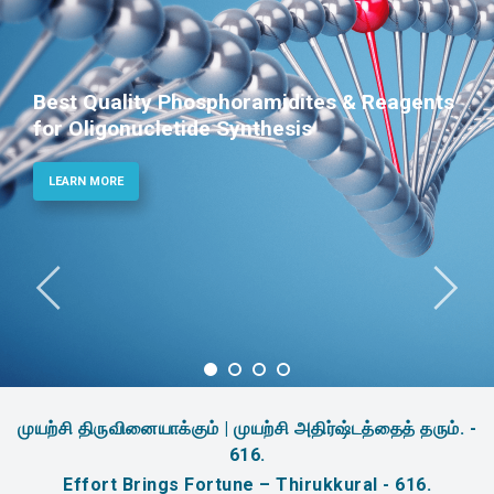
Best Quality Phosphoramidites & Reagents
for Oligonucletide Synthesis
LEARN MORE
முயற்சி திருவினையாக்கும் | முயற்சி அதிர்ஷ்டத்தைத் தரும். -
616.
Effort Brings Fortune – Thirukkural - 616.