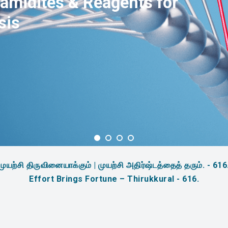
amidites & Reagents for
sis
முயற்சி திருவினையாக்கும் | முயற்சி அதிர்ஷ்டத்தைத் தரும். - 616
Effort Brings Fortune – Thirukkural - 616.