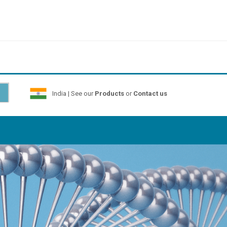
India | See our
Products
or
Contact us