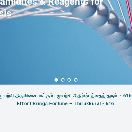
amidites & Reagents for
sis
முயற்சி திருவினையாக்கும் | முயற்சி அதிர்ஷ்டத்தைத் தரும். - 616
Effort Brings Fortune – Thirukkural - 616.