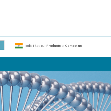
India | See our
Products
or
Contact us