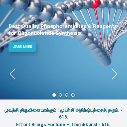
Best Quality Phosphoramidites & Reagents
for Oligonucletide Synthesis
LEARN MORE
முயற்சி திருவினையாக்கும் | முயற்சி அதிர்ஷ்டத்தைத் தரும். -
616.
Effort Brings Fortune – Thirukkural - 616.