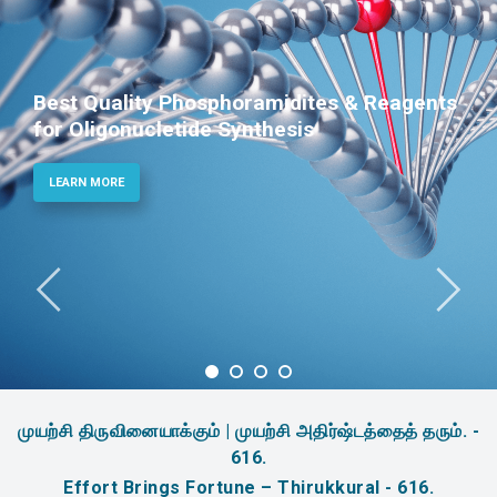
Best Quality Phosphoramidites & Reagents
for Oligonucletide Synthesis
LEARN MORE
முயற்சி திருவினையாக்கும் | முயற்சி அதிர்ஷ்டத்தைத் தரும். -
616.
Effort Brings Fortune – Thirukkural - 616.