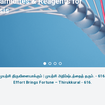
amidites & Reagents for
sis
முயற்சி திருவினையாக்கும் | முயற்சி அதிர்ஷ்டத்தைத் தரும். - 616
Effort Brings Fortune – Thirukkural - 616.