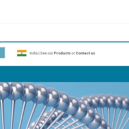
India | See our
Products
or
Contact us