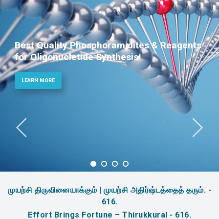
Best Quality Phosphoramidites & Reagents
for Oligonucletide Synthesis
LEARN MORE
முயற்சி திருவினையாக்கும் | முயற்சி அதிர்ஷ்டத்தைத் தரும். -
616.
Effort Brings Fortune – Thirukkural - 616.