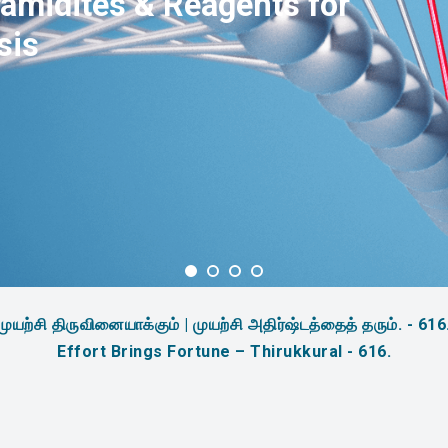
amidites & Reagents for
sis
முயற்சி திருவினையாக்கும் | முயற்சி அதிர்ஷ்டத்தைத் தரும். - 616
Effort Brings Fortune – Thirukkural - 616.