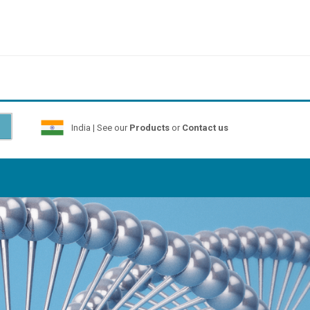
India | See our
Products
or
Contact us