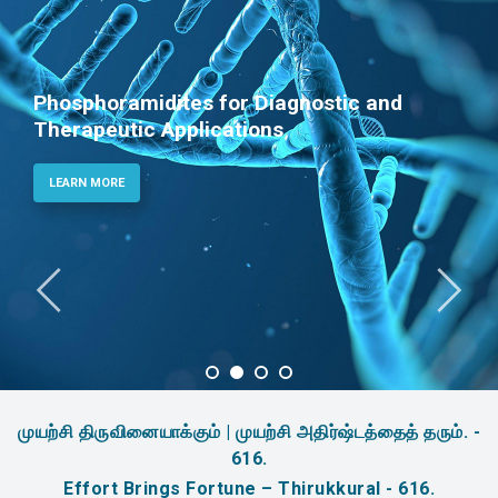
Phosphoramidites for Diagnostic and
Therapeutic Applications
LEARN MORE
முயற்சி திருவினையாக்கும் | முயற்சி அதிர்ஷ்டத்தைத் தரும். -
616.
Effort Brings Fortune – Thirukkural - 616.