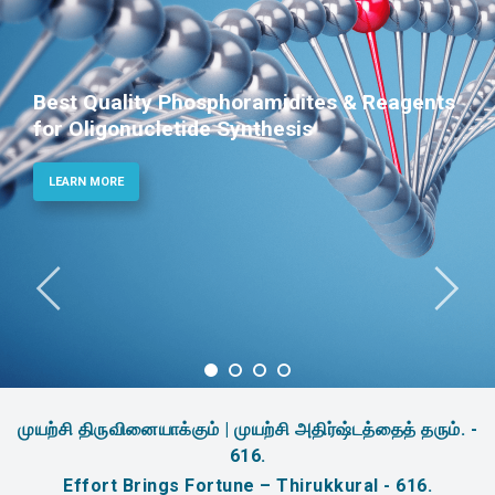
Best Quality Phosphoramidites & Reagents
for Oligonucletide Synthesis
LEARN MORE
முயற்சி திருவினையாக்கும் | முயற்சி அதிர்ஷ்டத்தைத் தரும். -
616.
Effort Brings Fortune – Thirukkural - 616.