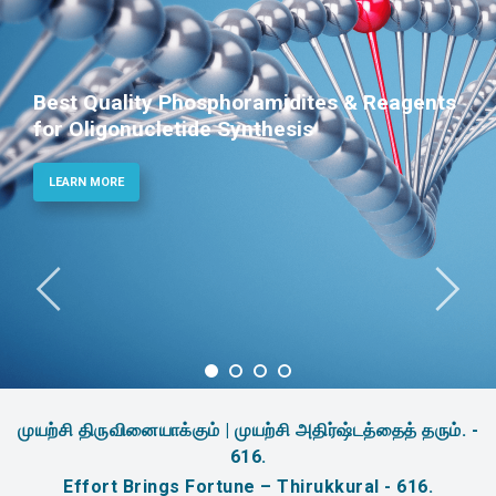
Best Quality Phosphoramidites & Reagents
for Oligonucletide Synthesis
LEARN MORE
முயற்சி திருவினையாக்கும் | முயற்சி அதிர்ஷ்டத்தைத் தரும். -
616.
Effort Brings Fortune – Thirukkural - 616.