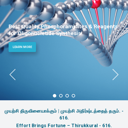
Best Quality Phosphoramidites & Reagents
for Oligonucletide Synthesis
LEARN MORE
முயற்சி திருவினையாக்கும் | முயற்சி அதிர்ஷ்டத்தைத் தரும். -
616.
Effort Brings Fortune – Thirukkural - 616.