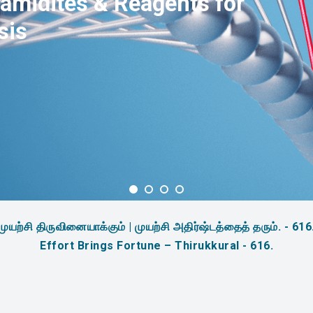
amidites & Reagents for
sis
முயற்சி திருவினையாக்கும் | முயற்சி அதிர்ஷ்டத்தைத் தரும். - 616
Effort Brings Fortune – Thirukkural - 616.