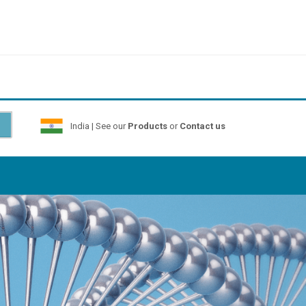
India | See our
Products
or
Contact us