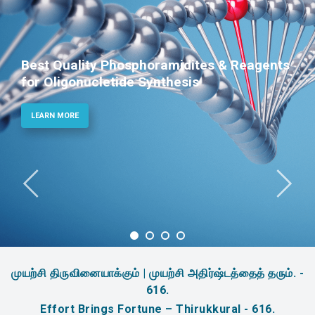
Best Quality Phosphoramidites & Reagents
for Oligonucletide Synthesis
LEARN MORE
முயற்சி திருவினையாக்கும் | முயற்சி அதிர்ஷ்டத்தைத் தரும். -
616.
Effort Brings Fortune – Thirukkural - 616.