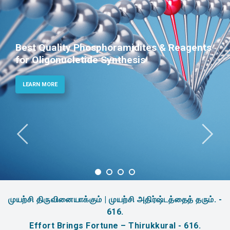
Best Quality Phosphoramidites & Reagents
for Oligonucletide Synthesis
LEARN MORE
முயற்சி திருவினையாக்கும் | முயற்சி அதிர்ஷ்டத்தைத் தரும். -
616.
Effort Brings Fortune – Thirukkural - 616.