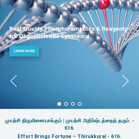
Best Quality Phosphoramidites & Reagents
for Oligonucletide Synthesis
LEARN MORE
முயற்சி திருவினையாக்கும் | முயற்சி அதிர்ஷ்டத்தைத் தரும். -
616.
Effort Brings Fortune – Thirukkural - 616.