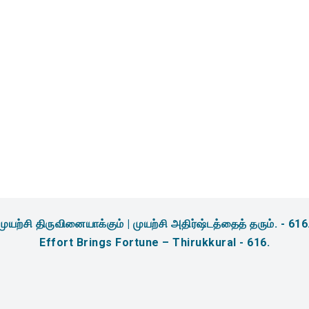
amidites & Reagents for
sis
முயற்சி திருவினையாக்கும் | முயற்சி அதிர்ஷ்டத்தைத் தரும். - 616
Effort Brings Fortune – Thirukkural - 616.