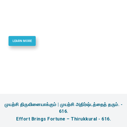
Best Quality Phosphoramidites & Reagents
for Oligonucletide Synthesis
LEARN MORE
முயற்சி திருவினையாக்கும் | முயற்சி அதிர்ஷ்டத்தைத் தரும். -
616.
Effort Brings Fortune – Thirukkural - 616.