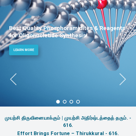
Best Quality Phosphoramidites & Reagents
for Oligonucletide Synthesis
LEARN MORE
முயற்சி திருவினையாக்கும் | முயற்சி அதிர்ஷ்டத்தைத் தரும். -
616.
Effort Brings Fortune – Thirukkural - 616.