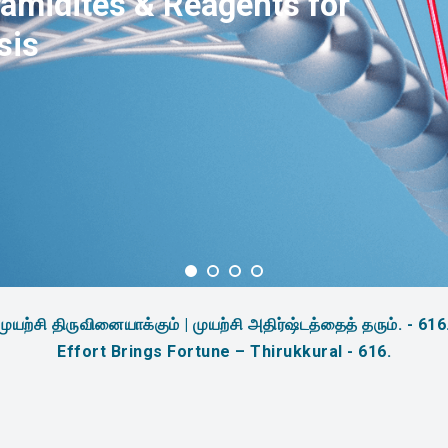
amidites & Reagents for
sis
முயற்சி திருவினையாக்கும் | முயற்சி அதிர்ஷ்டத்தைத் தரும். - 616
Effort Brings Fortune – Thirukkural - 616.