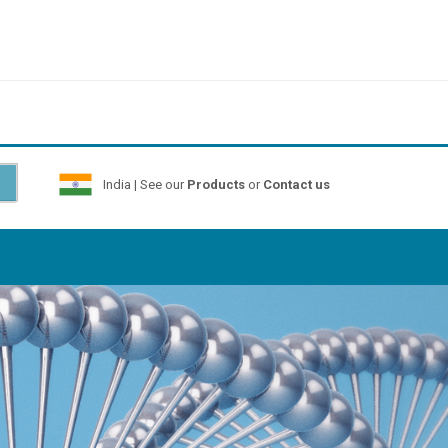
India | See our
Products
or
Contact us