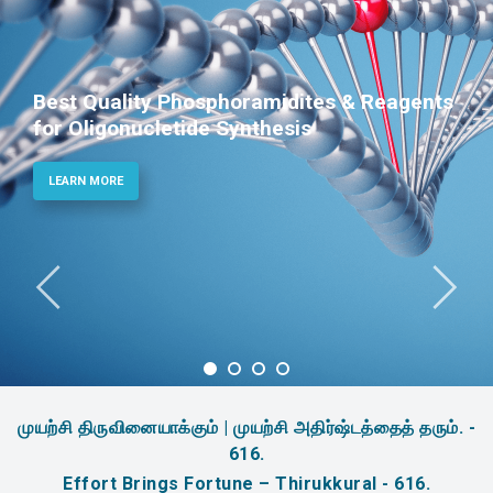
Best Quality Phosphoramidites & Reagents
for Oligonucletide Synthesis
LEARN MORE
முயற்சி திருவினையாக்கும் | முயற்சி அதிர்ஷ்டத்தைத் தரும். -
616.
Effort Brings Fortune – Thirukkural - 616.