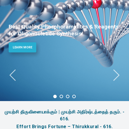
Best Quality Phosphoramidites & Reagents
for Oligonucletide Synthesis
LEARN MORE
முயற்சி திருவினையாக்கும் | முயற்சி அதிர்ஷ்டத்தைத் தரும். -
616.
Effort Brings Fortune – Thirukkural - 616.